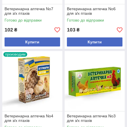
Ветеринарна аптечка No7
Ветеринарна аптечка No6
для з/х птахів
для з/х птахів
Готово до відправки
Готово до відправки
102
103
₴
₴
Купити
Купити
производим
Ветеринарна аптечка No4
Ветеринарна аптечка No3
для з/х птахів
для з/х птахів