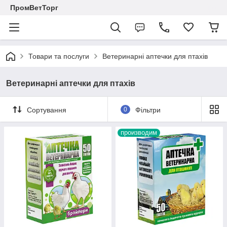
ПромВетТорг
Товари та послуги
Ветеринарні аптечки для птахів
Ветеринарні аптечки для птахів
Сортування
0
Фільтри
производим