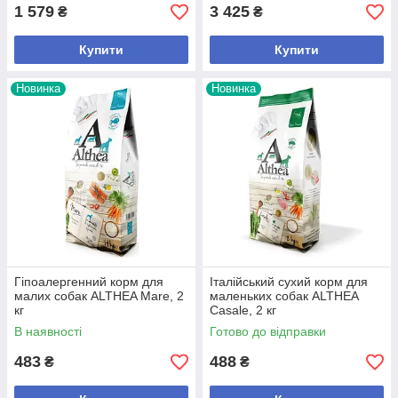
1 579
3 425
₴
₴
Купити
Купити
Новинка
Новинка
Гіпоалергенний корм для
Італійський сухий корм для
малих собак ALTHEA Mare, 2
маленьких собак ALTHEA
кг
Casale, 2 кг
В наявності
Готово до відправки
483
488
₴
₴