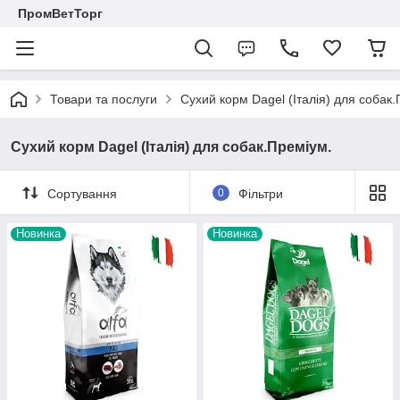
ПромВетТорг
Товари та послуги
Сухий корм Dagel (Італія) для собак
Сухий корм Dagel (Італія) для собак.Преміум.
Сортування
0
Фільтри
Новинка
Новинка