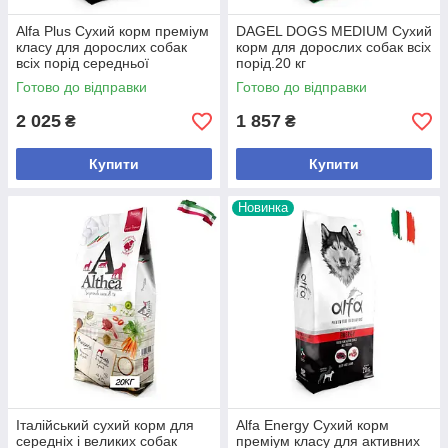
Alfa Plus Сухий корм преміум
DAGEL DOGS MEDIUM Сухий
класу для дорослих собак
корм для дорослих собак всіх
всіх порід середньої
порід.20 кг
активності.20 кг
Готово до відправки
Готово до відправки
2 025
1 857
₴
₴
Купити
Купити
Новинка
Італійський сухий корм для
Alfa Energy Сухий корм
середніх і великих собак
преміум класу для активних