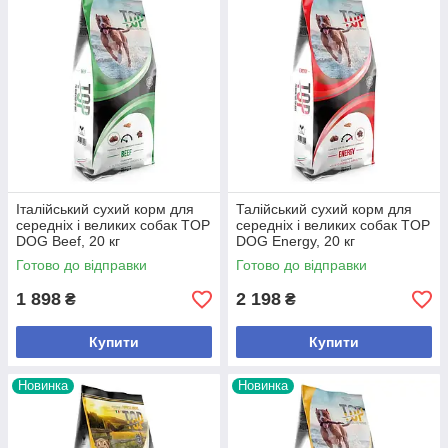
Італійський сухий корм для
Талійський сухий корм для
середніх і великих собак TOP
середніх і великих собак TOP
DOG Beef, 20 кг
DOG Energy, 20 кг
Готово до відправки
Готово до відправки
1 898
2 198
₴
₴
Купити
Купити
Новинка
Новинка