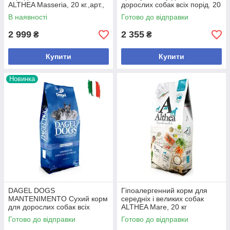
ALTHEA Masseria, 20 кг.,арт.,
дорослих собак всіх порід. 20
(Нов1), В наявності
кг
В наявності
Готово до відправки
2 999
2 355
₴
₴
Купити
Купити
Новинка
DAGEL DOGS
Гіпоалергенний корм для
MANTENIMENTO Сухий корм
середніх і великих собак
для дорослих собак всіх
ALTHEA Mare, 20 кг
порід. 20 кг
Готово до відправки
Готово до відправки