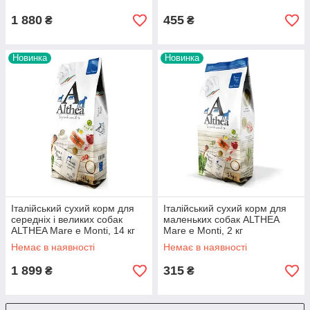
1 880
455
₴
₴
Новинка
Новинка
Італійський сухий корм для
Італійський сухий корм для
середніх і великих собак
маленьких собак ALTHEA
ALTHEA Mare e Monti, 14 кг
Mare e Monti, 2 кг
Немає в наявності
Немає в наявності
1 899
315
₴
₴