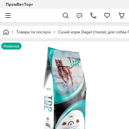
ПромВетТорг
Товари та послуги
Сухий корм Dagel (Італія) для собак
Новинка