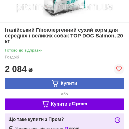
Італійський Гїпоалергенний сухий корм для
середніх і великих собак TOP DOG Salmon, 20
кг
Готово до відправки
Роздріб
2 084
₴
Купити
або
Купити з
Що таке купити з Пром?
Замовлення під захистом