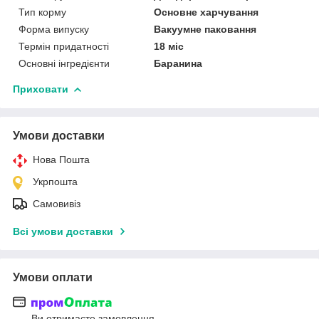
Тип корму
Основне харчування
Форма випуску
Вакуумне паковання
Термін придатності
18 міс
Основні інгредієнти
Баранина
Приховати
Умови доставки
Нова Пошта
Укрпошта
Самовивіз
Всі умови доставки
Умови оплати
Ви отримаєте замовлення