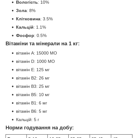
Вологість
: 10%
Зола
: 8%
Клітковина
: 3.5%
Кальцій
: 1.1%
Фосфор
: 0.5%
Вітаміни та мінерали на 1 кг:
вітамін А: 15000 МО
вітамін D: 1000 МО
вітамін Е: 125 мг
вітамін В2: 26 мг
вітамін В3: 25 мг
вітамін B5: 10 мг
вітамін B1: 6 мг
вітамін B6: 5 мг
Кальцій: 5 г
Норми годування на добу: