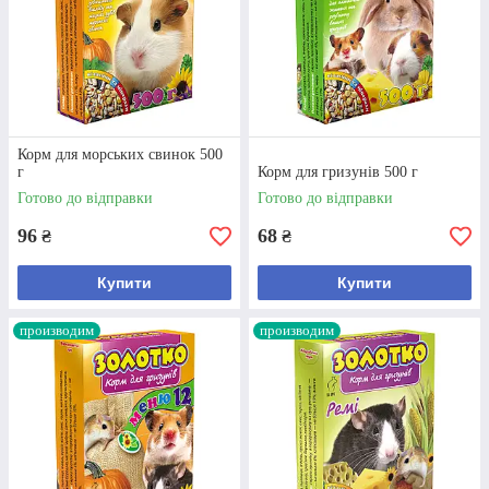
Корм для морських свинок 500
г
Корм для гризунів 500 г
Готово до відправки
Готово до відправки
96
68
₴
₴
Купити
Купити
производим
производим
Корм для гризунів «Золотко» Меню 12,
500 г