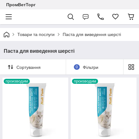
ПромВетТорг
Товари та послуги
Паста для виведення шерсті
Паста для виведення шерсті
Сортування
0
Фільтри
производим
производим