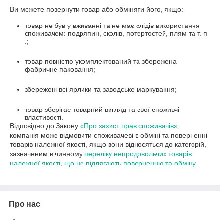
Ви можете повернути товар або обміняти його, якщо:
товар не був у вживанні та не має слідів використання
споживачем: подряпин, сколів, потертостей, плям та т. п
.;
товар повністю укомплектований та збережена
фабричне паковання;
збережені всі ярлики та заводське маркування;
товар зберігає товарний вигляд та свої споживчі
властивості.
Відповідно до Закону
«Про захист прав споживачів»
,
компанія може відмовити споживачеві в обміні та поверненні
товарів належної якості, якщо вони відносяться до категорій,
зазначеним в чинному
переліку непродовольчих товарів
належної якості, що не підлягають поверненню та обміну
.
Про нас