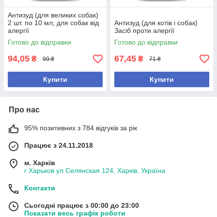
Антизуд (для великих собак)
2 шт. по 10 мл, для собак від
Антизуд (для котів і собак)
алергії
Засіб проти алергії
Готово до відправки
Готово до відправки
94,05
67,45
₴
₴
99 ₴
71 ₴
Купити
Купити
Про нас
95% позитивних з 784 відгуків за рік
Працює з 24.11.2018
м. Харків
г Харьков ул Селянская 124, Харків, Україна
Контакти
Сьогодні працює з 00:00 до 23:00
Показати весь графік роботи