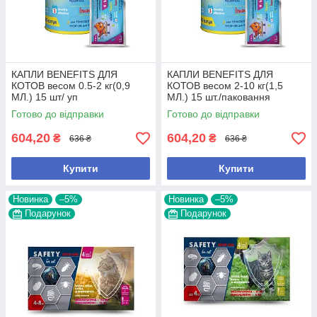
КАПЛИ BENEFITS ДЛЯ
КАПЛИ BENEFITS ДЛЯ
КОТОВ весом 0.5-2 кг(0,9
КОТОВ весом 2-10 кг(1,5
МЛ.) 15 шт/ уп
МЛ.) 15 шт./паковання
Готово до відправки
Готово до відправки
604,20
604,20
₴
₴
636 ₴
636 ₴
Купити
Купити
Новинка
–5%
Новинка
–5%
Подарунок
Подарунок