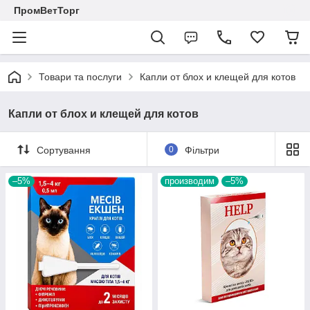
ПромВетТорг
Товари та послуги
Капли от блох и клещей для котов
Капли от блох и клещей для котов
Сортування
0
Фільтри
–5%
производим
–5%