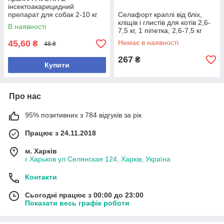
інсектоакарицидний
препарат для собак 2-10 кг
Селафорт краплі від бліх,
0,8 мл, 1 пипетка, арт.,
кліщів і глистів для котів 2,6-
В наявності
(16744)
7,5 кг, 1 піпетка, 2,6-7,5 кг
45,60
Немає в наявності
₴
48 ₴
267
₴
Купити
Про нас
95% позитивних з 784 відгуків за рік
Працює з 24.11.2018
м. Харків
г Харьков ул Селянская 124, Харків, Україна
Контакти
Сьогодні працює з 00:00 до 23:00
Показати весь графік роботи