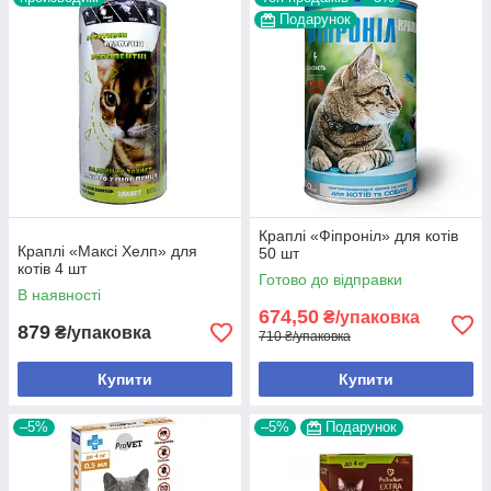
Подарунок
Краплі «Фіпроніл» для котів
Краплі «Максі Хелп» для
50 шт
котів 4 шт
Готово до відправки
В наявності
674,50
₴/упаковка
879
₴/упаковка
710 ₴/упаковка
Купити
Купити
–5%
–5%
Подарунок