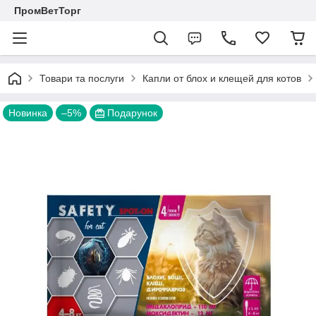
ПромВетТорг
Товари та послуги
Капли от блох и клещей для котов
Новинка
–5%
Подарунок