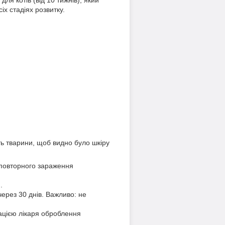
іх стадіях розвитку.
ть тварини, щоб видно було шкіру
 повторного зараження
.
ерез 30 днів. Важливо: не
ацією лікаря оброблення