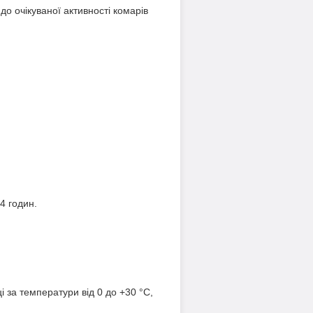
 очікуваної активності комарів
4 годин.
і за температури від 0 до +30 °C,