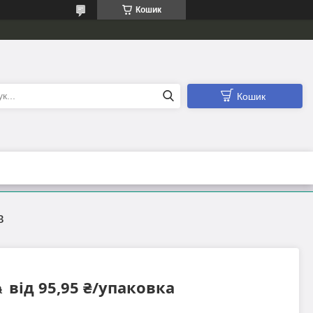
Кошик
Кошик
в
від 95,95 ₴/упаковка
а