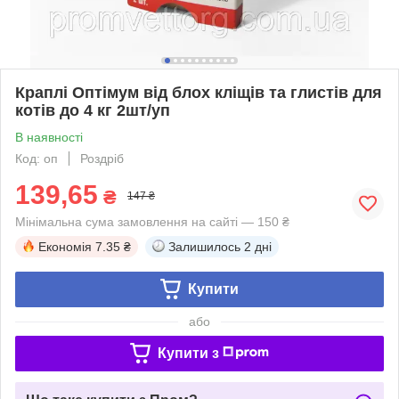
Краплі Оптімум від блох кліщів та глистів для
котів до 4 кг 2шт/уп
В наявності
Код: оп
Роздріб
139,65
₴
147 ₴
Мінімальна сума замовлення на сайті — 150 ₴
Економія
7.35 ₴
Залишилось
2 дні
Купити
або
Купити з