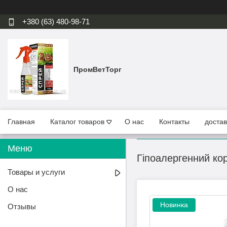
+380 (63) 480-98-71
ПромВетТорг
Главная
Каталог товаров
О нас
Контакты
достав
Гіпоалергенний ко
Товары и услуги
О нас
Новинка
Отзывы