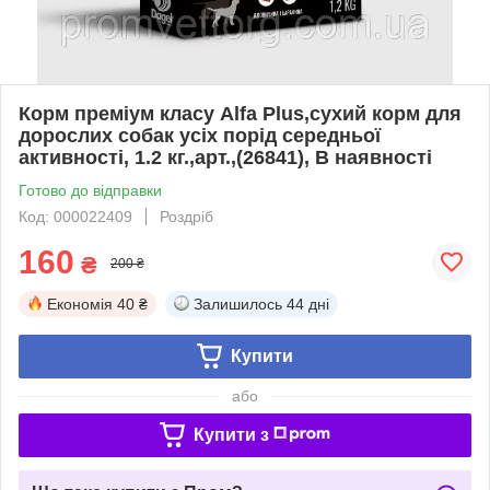
Корм преміум класу Alfa Plus,сухий корм для
дорослих собак усіх порід середньої
активності, 1.2 кг.,арт.,(26841), В наявності
Готово до відправки
Код: 000022409
Роздріб
160
₴
200 ₴
Економія
40 ₴
Залишилось
44 дні
Купити
або
Купити з