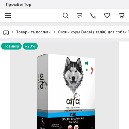
ПромВетТорг
Товари та послуги
Сухий корм Dagel (Італія) для собак
Новинка
–20%