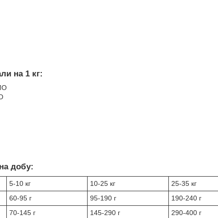
ли на 1 кг:
МО
О
на добу:
5-10 кг
10-25 кг
25-35 кг
60-95 г
95-190 г
190-240 г
70-145 г
145-290 г
290-400 г