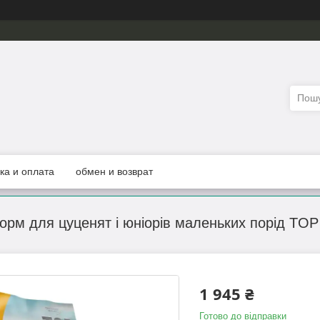
ка и оплата
обмен и возврат
корм для цуценят і юніорів маленьких порід TOP
1 945 ₴
Готово до відправки