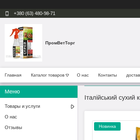
+380 (63) 480-98-71
ПромВетТорг
Главная
Каталог товаров
О нас
Контакты
достав
Італійський сухий 
Товары и услуги
О нас
Новинка
Отзывы