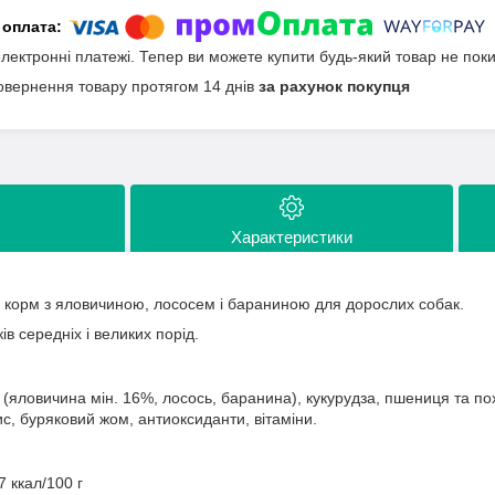
електронні платежі. Тепер ви можете купити будь-який товар не пок
овернення товару протягом 14 днів
за рахунок покупця
Характеристики
 корм з яловичиною, лососем і бараниною для дорослих собак.
в середніх і великих порід.
(яловичина мін. 16%, лосось, баранина), кукурудза, пшениця та похі
с, буряковий жом, антиоксиданти, вітаміни.
7 ккал/100 г