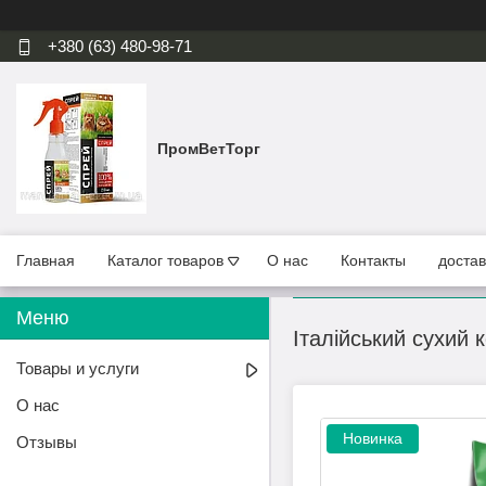
+380 (63) 480-98-71
ПромВетТорг
Главная
Каталог товаров
О нас
Контакты
достав
Італійський сухий 
Товары и услуги
О нас
Новинка
Отзывы