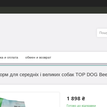
ка и оплата
обмен и возврат
корм для середніх і великих собак TOP DOG Beef
1 898 ₴
Готово до відправки