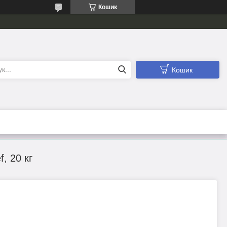
Кошик
Кошик
, 20 кг