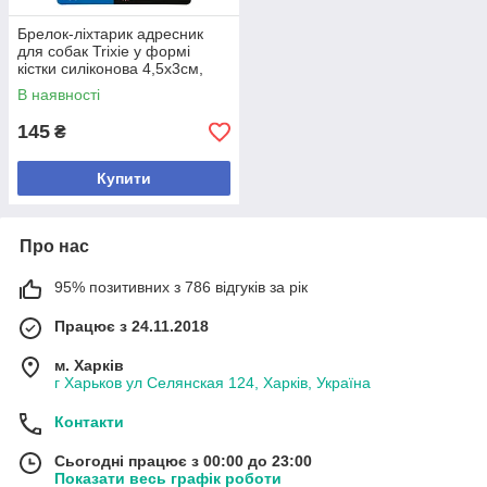
Брелок-ліхтарик адресник
для собак Trixie у формі
кістки силіконова 4,5х3см,
арт,(1342), В наявності
В наявності
145
₴
Купити
Про нас
95% позитивних з 786 відгуків за рік
Працює з 24.11.2018
м. Харків
г Харьков ул Селянская 124, Харків, Україна
Контакти
Сьогодні працює з 00:00 до 23:00
Показати весь графік роботи