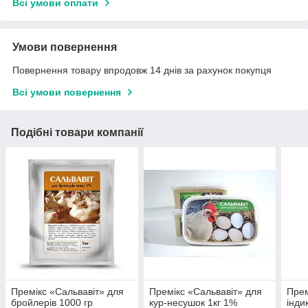
Всі умови оплати
Умови повернення
Повернення товару впродовж 14 днів за рахунок покупця
Всі умови повернення
Подібні товари компанії
Премікс «Сальвавіт» для
Премікс «Сальвавіт» для
Прем
бройлерів 1000 гр
кур-несушок 1кг 1%
індик