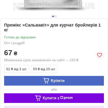
Премікс «Сальвавіт» для курчат бройлерів 1
кг
Готово до відправки
Опт і роздріб
67
₴
Мінімальна сума замовлення на сайті — 150 ₴
62 ₴
від 3 шт.
59 ₴
від 10 шт.
Купити
або
Купити з