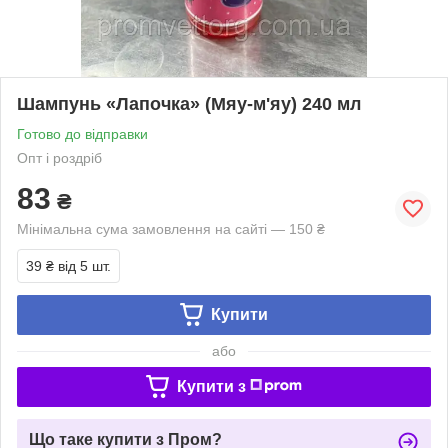
Шампунь «Лапочка» (Мяу-м'яу) 240 мл
Готово до відправки
Опт і роздріб
83
₴
Мінімальна сума замовлення на сайті — 150 ₴
39 ₴
від 5 шт.
Купити
або
Купити з
Що таке купити з Пром?