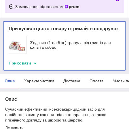
Замовлення під захистом
При купівлі цього товару отримайте подарунок
З'єдозин (1 на 5 кг.) гранула від глистів для
котів та собак
Приховати
Опис
Характеристики
Доставка
Оплата
Умови п
Опис
Сучасний ефективний інсектоакарицидний засіб для
надійного захисту кошенят від ектопаразитів, а також
гігієнічного догляду за шкірою та шерстю.
Де купити