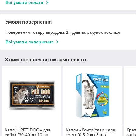
Всі умови оплати
Умови повернення
Повернення товару впродовж 14 днів за рахунок покупця
Всі умови повернення
З цим товаром також замовляють
Каплі « PET DOG» для
Капли «Контр Удар» для
Крап
собак (30-40 кг) 10 шт
котят (0,5-2 кг) 3 шт/
котів