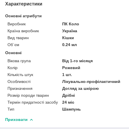
Характеристики
Основні атрибути
Виробник
ПК Коло
Країна виробник
Україна
Вид тварин
Кішки
Об`єм
0.24 мл
Основні
Вікова група
Від 1-го місяця
Колір
Рожевий
Кількість штук
1 шт.
Особливості
Лікувально-профілактичний
Призначення
Догляд за шкірою
Розмір породи тварин
Дрібні
Термін придатності засобу
24 міс
Тип
Шампунь
Приховати