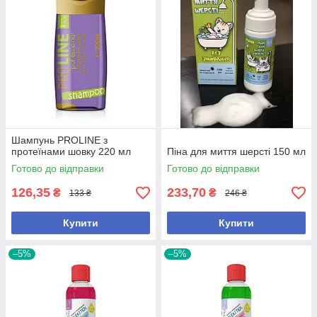
Шампунь PROLINE з
протеїнами шовку 220 мл
Піна для миття шерсті 150 мл
Готово до відправки
Готово до відправки
126,35
233,70
₴
₴
133 ₴
246 ₴
Купити
Купити
–5%
–5%