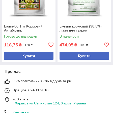
Біовіт-80 1 кг Кормовий
L-лізин кормовий (98,5%)
Антибіотик
лізин для тварин
Готово до відправки
В наявності
118,75
474,05
₴
₴
125 ₴
499 ₴
Купити
Купити
Про нас
95% позитивних з 786 відгуків за рік
Працює з 24.11.2018
м. Харків
г Харьков ул Селянская 124, Харків, Україна
Контакти