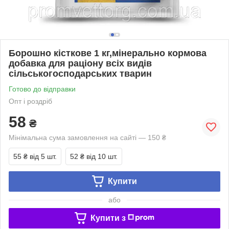
Борошно кісткове 1 кг,мінерально кормова
добавка для раціону всіх видів
сільськогосподарських тварин
Готово до відправки
Опт і роздріб
58
₴
Мінімальна сума замовлення на сайті — 150 ₴
55 ₴
від 5 шт.
52 ₴
від 10 шт.
Купити
або
Купити з