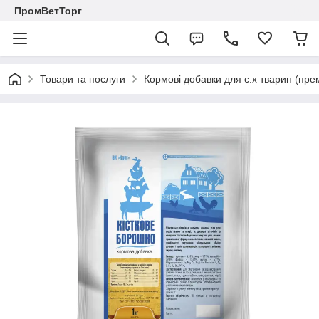
ПромВетТорг
Товари та послуги
Кормові добавки для с.х тварин (пре