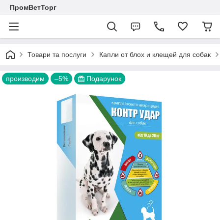
ПромВетТорг
Товари та послуги
Капли от блох и клещей для собак
производим
–5%
Подарунок