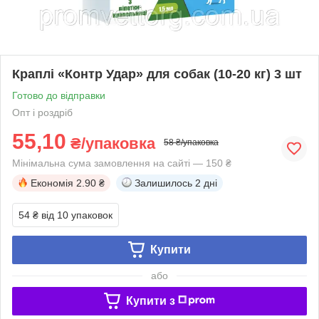
Краплі «Контр Удар» для собак (10-20 кг) 3 шт
Готово до відправки
Опт і роздріб
55,10
₴/упаковка
58 ₴/упаковка
Мінімальна сума замовлення на сайті — 150 ₴
Економія
2.90 ₴
Залишилось
2 дні
54 ₴
від 10 упаковок
Купити
або
Купити з