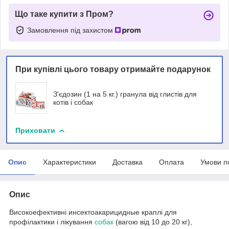
Що таке купити з Пром?
Замовлення під захистом
При купівлі цього товару отримайте подарунок
З'єдозин (1 на 5 кг.) гранула від глистів для
котів і собак
Приховати
Опис
Характеристики
Доставка
Оплата
Умови п
Опис
Високоефективні инсектоакарицидные краплі для
профілактики і лікування
собак
(вагою від 10 до 20 кг),