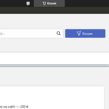
Кошик
Кошик
я на сайті — 150 ₴