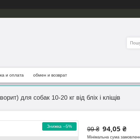
ка и оплата
обмен и возврат
ворит) для собак 10-20 кг від бліх і кліщів
–5%
94,05 ₴
99 ₴
Мінімальна сума замовленн