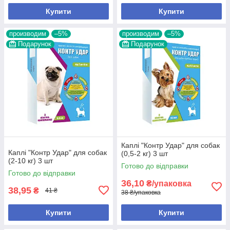
Купити
Купити
производим
–5%
производим
–5%
Подарунок
Подарунок
Каплі "Контр Удар" для собак
Каплі "Контр Удар" для собак
(0,5-2 кг) 3 шт
(2-10 кг) 3 шт
Готово до відправки
Готово до відправки
36,10
₴/упаковка
38,95
₴
41 ₴
38 ₴/упаковка
Купити
Купити