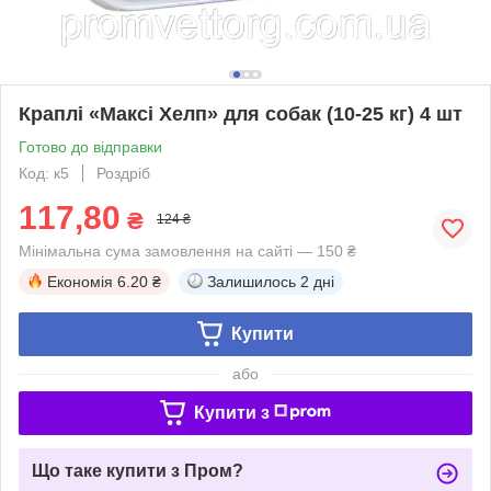
Краплі «Максі Хелп» для собак (10-25 кг) 4 шт
Готово до відправки
Код: к5
Роздріб
117,80
₴
124 ₴
Мінімальна сума замовлення на сайті — 150 ₴
Економія
6.20 ₴
Залишилось
2 дні
Купити
або
Купити з
Що таке купити з Пром?