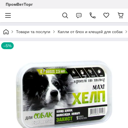
ПромВетТорг
Товари та послуги
Капли от блох и клещей для собак
–5%