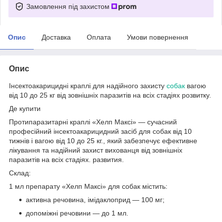
Замовлення під захистом
Опис
Доставка
Оплата
Умови повернення
Опис
Інсектоакарицидні краплі для надійного захисту
собак
вагою
від 10 до 25 кг від зовнішніх паразитів на всіх стадіях розвитку.
Де купити
Протипаразитарні краплі «Хелп Максі» — сучасний
професійний інсектоакарицидний засіб для собак від 10
тижнів і вагою від 10 до 25 кг., який забезпечує ефективне
лікування та надійний захист вихованця від зовнішніх
паразитів на всіх стадіях. развития.
Склад:
1 мл препарату «Хелп Максі» для собак містить:
активна речовина, імідаклоприд — 100 мг;
допоміжні речовини — до 1 мл.