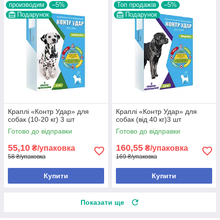
производим
–5%
Топ продажів
–5%
Подарунок
Подарунок
Краплі «Контр Удар» для
Краплі «Контр Удар» для
собак (10-20 кг) 3 шт
собак (від 40 кг)3 шт
Готово до відправки
Готово до відправки
55,10
160,55
₴/упаковка
₴/упаковка
58 ₴/упаковка
169 ₴/упаковка
Купити
Купити
Показати ще