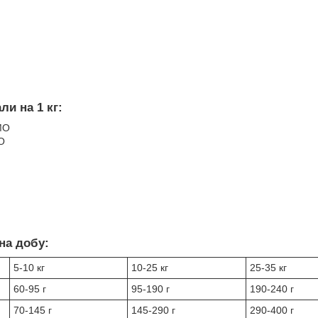
ли на 1 кг:
МО
О
на добу:
5-10 кг
10-25 кг
25-35 кг
60-95 г
95-190 г
190-240 г
70-145 г
145-290 г
290-400 г