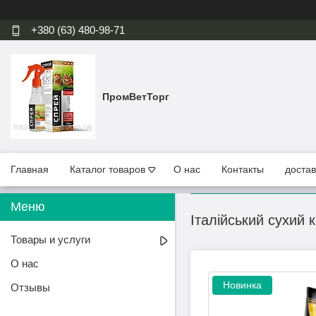
+380 (63) 480-98-71
ПромВетТорг
Главная
Каталог товаров
О нас
Контакты
достав
Італійський сухий 
Товары и услуги
О нас
Новинка
Отзывы