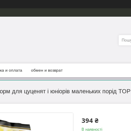
ка и оплата
обмен и возврат
корм для цуценят і юніорів маленьких порід TOP
394 ₴
В наявності