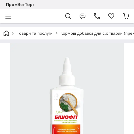
ПромВетТорг
Товари та послуги
Кормові добавки для с.х тварин (пре