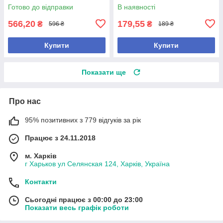
комплекс, у формі
Готово до відправки
В наявності
водорозчинного
566,20
179,55
₴
₴
596 ₴
189 ₴
Купити
Купити
Показати ще
Про нас
95% позитивних з 779 відгуків за рік
Працює з 24.11.2018
м. Харків
г Харьков ул Селянская 124, Харків, Україна
Контакти
Сьогодні працює з 00:00 до 23:00
Показати весь графік роботи