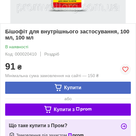
Бішофіт для внутрішнього застосування, 100
мл, 100 мл
В наявності
Код: 000020410
Роздріб
91
₴
Мінімальна сума замовлення на сайті — 150 ₴
Купити
або
Купити з
Що таке купити з Пром?
Замовлення під захистом