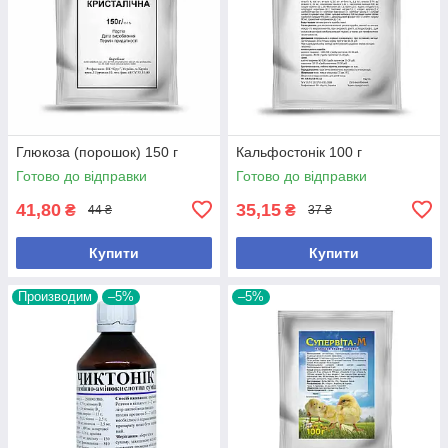
Глюкоза (порошок) 150 г
Кальфостонік 100 г
Готово до відправки
Готово до відправки
41,80
35,15
₴
₴
44 ₴
37 ₴
Купити
Купити
Производим
–5%
–5%