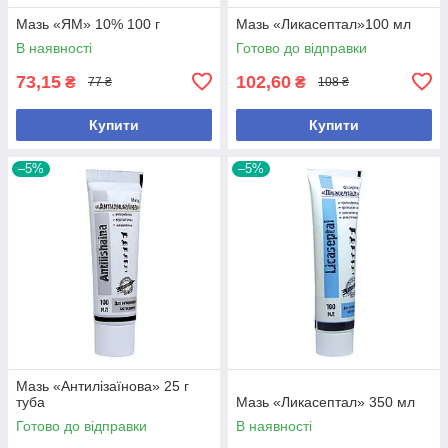
Мазь «ЯМ» 10% 100 г
Мазь «Ликасептал»100 мл
В наявності
Готово до відправки
73,15
102,60
₴
₴
77 ₴
108 ₴
Купити
Купити
–5%
–5%
Мазь «Антилізаїнова» 25 г
туба
Мазь «Ликасептал» 350 мл
Готово до відправки
В наявності