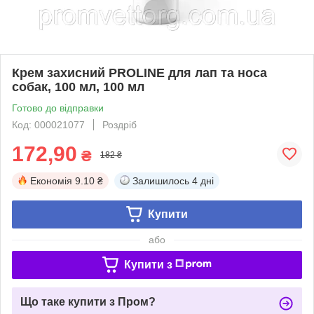
Крем захисний PROLINE для лап та носа
собак, 100 мл, 100 мл
Готово до відправки
Код: 000021077
Роздріб
172,90
₴
182 ₴
Економія
9.10 ₴
Залишилось
4 дні
Купити
або
Купити з
Що таке купити з Пром?