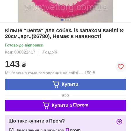
Кільце "Denta" для собак, із запахом ванілі Ø
20см.,арт.,(26780), Немає в наявності
Готово до відправки
Код: 000022417
Роздріб
143
₴
Мінімальна сума замовлення на сайті — 150 ₴
Купити
або
Купити з
Що таке купити з Пром?
Замовлення під захистом