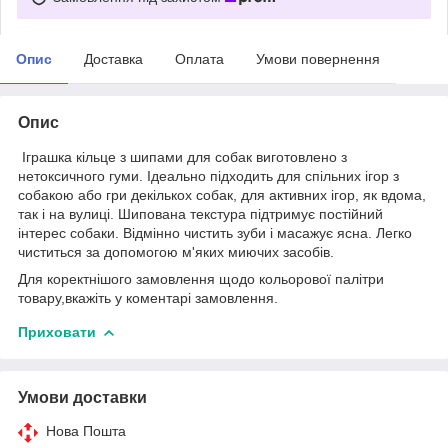
Опис
Доставка
Оплата
Умови повернення
Опис
Іграшка кільце з шипами для собак виготовлено з
нетоксичного гуми. Ідеально підходить для спільних ігор з
собакою або гри декількох собак, для активних ігор, як вдома,
так і на вулиці. Шипована текстура підтримує постійний
інтерес собаки. Відмінно чистить зуби і масажує ясна. Легко
чиститься за допомогою м'яких миючих засобів.
Для коректнішого замовлення щодо кольорової палітри
товару,вкажіть у коментарі замовлення.
Приховати
Умови доставки
Нова Пошта