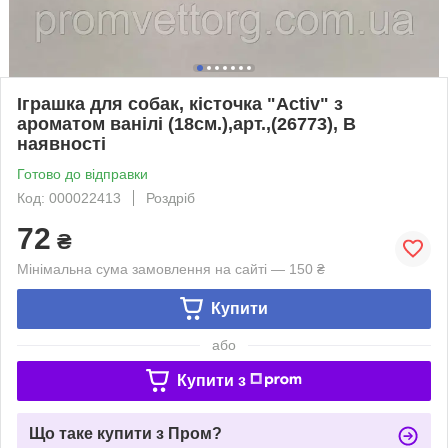
Іграшка для собак, кісточка "Activ" з
ароматом ванілі (18см.),арт.,(26773), В
наявності
Готово до відправки
Код: 000022413
Роздріб
72
₴
Мінімальна сума замовлення на сайті — 150 ₴
Купити
або
Купити з
Що таке купити з Пром?