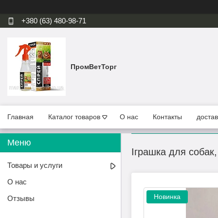
+380 (63) 480-98-71
ПромВетТорг
Главная
Каталог товаров
О нас
Контакты
достав
Іграшка для собак,
Товары и услуги
О нас
Новинка
Отзывы