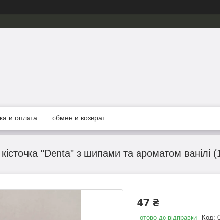
ка и оплата
обмен и возврат
 кісточка "Denta" з шипами та ароматом ванілі (
47 ₴
Готово до відправки
Код: