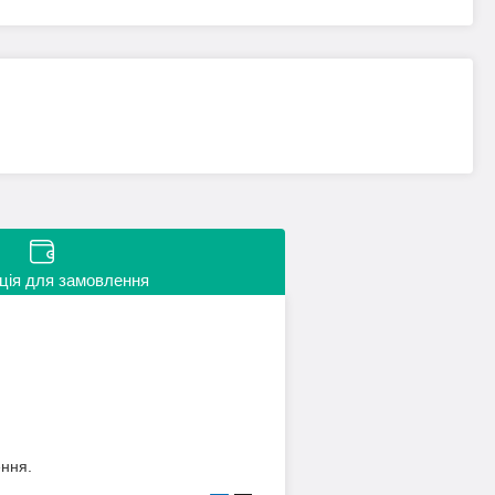
ція для замовлення
ення.