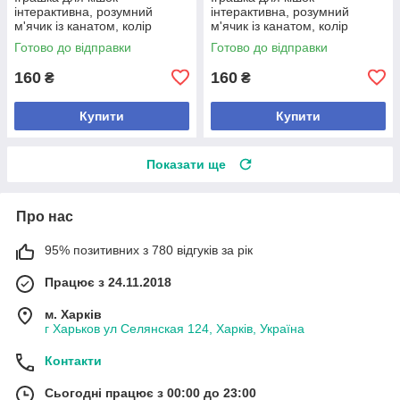
інтерактивна, розумний
інтерактивна, розумний
м'ячик із канатом, колір
м'ячик із канатом, колір
блакитний
жовтий
Готово до відправки
Готово до відправки
160
160
₴
₴
Купити
Купити
Показати ще
Про нас
95% позитивних з 780 відгуків за рік
Працює з 24.11.2018
м. Харків
г Харьков ул Селянская 124, Харків, Україна
Контакти
Сьогодні працює з 00:00 до 23:00