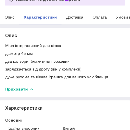
Опис
Характеристики
Доставка
Оплата
Умови 
Опис
М'яч інтерактивний для кішок
діаметр 45 мм
два кольори: блакитний і рожевий
заряджається від дроту (він у комплекті)
дуже рухома та цікава іграшка для вашого улюбленця
Приховати
Характеристики
Основні
Країна виробник
Китай