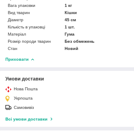
Вага упаковки
1 кг
Вид тварин
Кішки
Діаметр
45 см
Кількість в упаковці
1 шт.
Матеріал
Гума
Розмір породи тварин
Без обмежень
Стан
Новий
Приховати
Умови доставки
Нова Пошта
Укрпошта
Самовивіз
Всі умови доставки