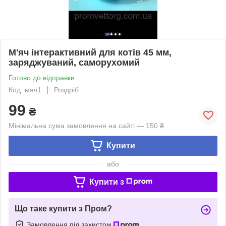
М'яч інтерактивний для котів 45 мм,
заряджуваний, саморухомий
Готово до відправки
Код: мяч1
Роздріб
99
₴
Мінімальна сума замовлення на сайті — 150 ₴
Купити
або
Купити з
Що таке купити з Пром?
Замовлення під захистом