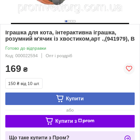
Іграшка для кота, інтерактивна іграшка,
розумний м'ячик із хвостиком,арт .,(941979), В
Готово до відправки
Код: 000022594
Опт і роздріб
169
₴
150 ₴
від 10 шт.
Купити
або
Купити з
Що таке купити з Пром?