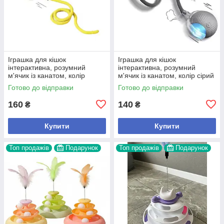
Іграшка для кішок
Іграшка для кішок
інтерактивна, розумний
інтерактивна, розумний
м'ячик із канатом, колір
м'ячик із канатом, колір сірий
жовтий
Готово до відправки
Готово до відправки
160
140
₴
₴
Купити
Купити
Топ продажів
Подарунок
Топ продажів
Подарунок