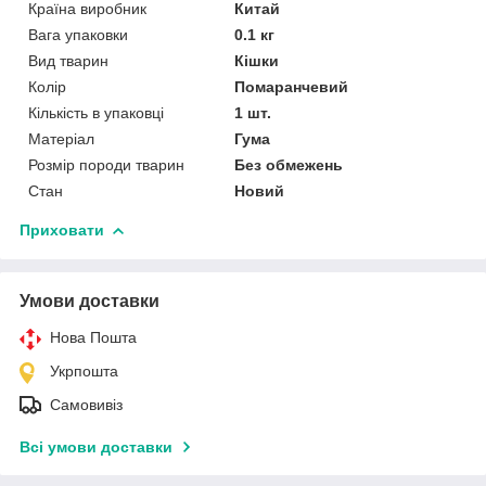
Країна виробник
Китай
Вага упаковки
0.1 кг
Вид тварин
Кішки
Колір
Помаранчевий
Кількість в упаковці
1 шт.
Матеріал
Гума
Розмір породи тварин
Без обмежень
Стан
Новий
Приховати
Умови доставки
Нова Пошта
Укрпошта
Самовивіз
Всі умови доставки