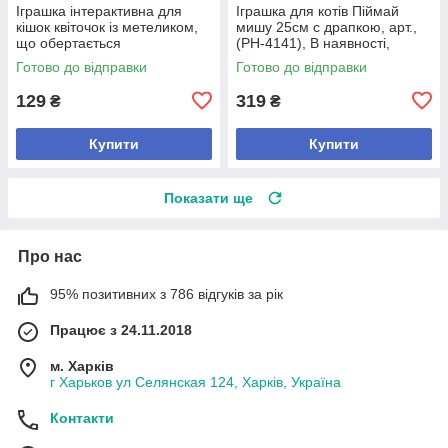
Іграшка інтерактивна для
Іграшка для котів Піймай
кішок квіточок із метеликом,
мишу 25см с драпкою, арт.,
що обертається
(РН-4141), В наявності,
Зелений
Готово до відправки
Готово до відправки
129
319
₴
₴
Купити
Купити
Показати ще
Про нас
95% позитивних з 786 відгуків за рік
Працює з 24.11.2018
м. Харків
г Харьков ул Селянская 124, Харків, Україна
Контакти