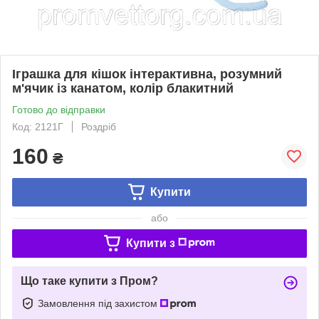
Іграшка для кішок інтерактивна, розумний
м'ячик із канатом, колір блакитний
Готово до відправки
Код: 2121Г
Роздріб
160
₴
Купити
або
Купити з
Що таке купити з Пром?
Замовлення під захистом