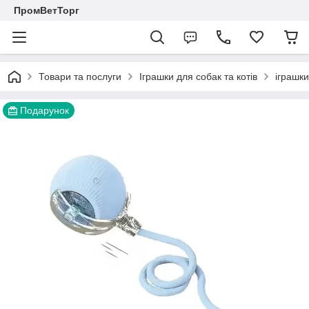
ПромВетТорг
Товари та послуги
Іграшки для собак та котів
іграшки
Подарунок