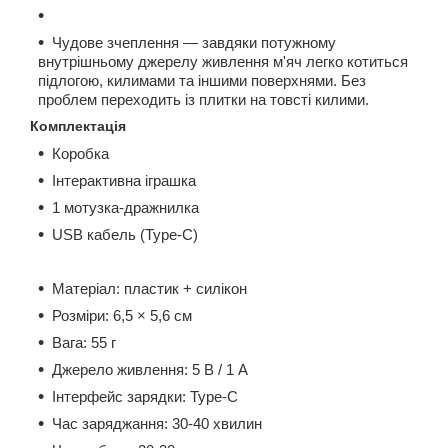
Чудове зчеплення — завдяки потужному
внутрішньому джерелу живлення м'яч легко котиться
підлогою, килимами та іншими поверхнями. Без
проблем переходить із плитки на товсті килими.
Комплектація
Коробка
Інтерактивна іграшка
1 мотузка-дражнилка
USB кабель (Type-C)
Матеріал: пластик + силікон
Розміри: 6,5 × 5,6 см
Вага: 55 г
Джерело живлення: 5 В / 1 А
Інтерфейс зарядки: Type-C
Час заряджання: 30-40 хвилин