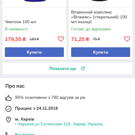
Вітамінний комплекс
«Вітамікс» (стерильний) 100
Чиктонік 100 мл
мл іньєкції
В наявності
Готово до відправки
179,55
71,25
₴
₴
189 ₴
75 ₴
Купити
Купити
Показати ще
Про нас
95% позитивних з 780 відгуків за рік
Працює з 24.11.2018
м. Харків
г Харьков ул Селянская 124, Харків, Україна
Контакти