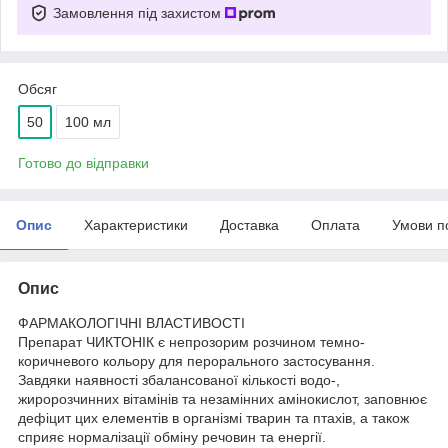
Замовлення під захистом
Обсяг
50
100 мл
Готово до відправки
Опис
Характеристики
Доставка
Оплата
Умови п
Опис
ФАРМАКОЛОГІЧНІ ВЛАСТИВОСТІ
Препарат ЧИКТОНІК є непрозорим розчином темно-
коричневого кольору для перорального застосування.
Завдяки наявності збалансованої кількості водо-,
жиророзчинних вітамінів та незамінних амінокислот, заповнює
дефіцит цих елементів в організмі тварин та птахів, а також
сприяє нормалізації обміну речовин та енергії.