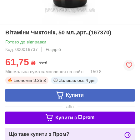
Вітаміни Чиктонік, 50 мл.,арт.,(167370)
Готово до відправки
Код: 000016737
Роздріб
61,75
₴
65 ₴
Мінімальна сума замовлення на сайті — 150 ₴
Економія
3.25 ₴
Залишилось
4 дні
Купити
або
Купити з
Що таке купити з Пром?