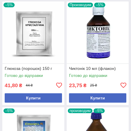
–5%
Производим
–5%
Глюкоза (порошок) 150 г
Чиктонік 10 мл (флакон)
Готово до відправки
Готово до відправки
41,80
23,75
₴
₴
44 ₴
25 ₴
Купити
Купити
–5%
производим
–5%