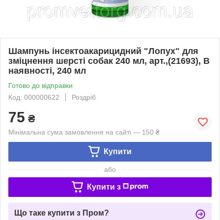
Шампунь інсектоакарицидний "Лопух" для
зміцнення шерсті собак 240 мл, арт.,(21693), В
наявності, 240 мл
Готово до відправки
Код: 000000622
Роздріб
75
₴
Мінімальна сума замовлення на сайті — 150 ₴
Купити
або
Купити з
Що таке купити з Пром?