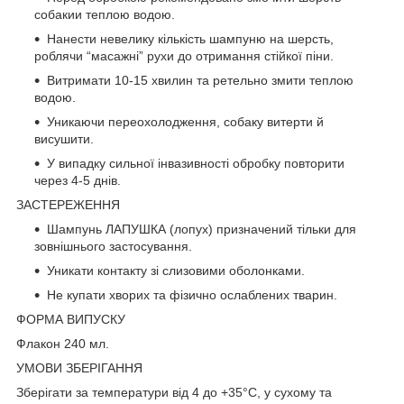
собакии теплою водою.
Нанести невелику кількість шампуню на шерсть,
роблячи “масажні” рухи до отримання стійкої піни.
Витримати 10-15 хвилин та ретельно змити теплою
водою.
Уникаючи переохолодження, собаку витерти й
висушити.
У випадку сильної інвазивності обробку повторити
через 4-5 днів.
ЗАСТЕРЕЖЕННЯ
Шампунь ЛАПУШКА (лопух) призначений тільки для
зовнішнього застосування.
Уникати контакту зі слизовими оболонками.
Не купати хворих та фізично ослаблених тварин.
ФОРМА ВИПУСКУ
Флакон 240 мл.
УМОВИ ЗБЕРІГАННЯ
Зберігати за температури від 4 до +35°С, у сухому та