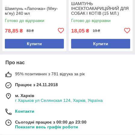
ШАМПУНЬ
Шампунь «Лапочка» (Мяу-
ІНСЕКТОАКАРИЦІЙНИЙ ДЛЯ
м'яу) 240 мл
СОБАК І КОТІВ (15 МЛ.)
Готово до відправки
Готово до відправки
78,85
18,05
₴
₴
83 ₴
19 ₴
Купити
Купити
Про нас
95% позитивних з 781 відгука за рік
Працює з 24.11.2018
м. Харків
г Харьков ул Селянская 124, Харків, Україна
Контакти
Сьогодні працює з 00:00 до 23:00
Показати весь графік роботи