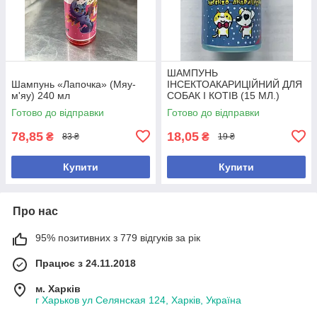
ШАМПУНЬ
Шампунь «Лапочка» (Мяу-
ІНСЕКТОАКАРИЦІЙНИЙ ДЛЯ
м'яу) 240 мл
СОБАК І КОТІВ (15 МЛ.)
Готово до відправки
Готово до відправки
78,85
18,05
₴
₴
83 ₴
19 ₴
Купити
Купити
Про нас
95% позитивних з 779 відгуків за рік
Працює з 24.11.2018
м. Харків
г Харьков ул Селянская 124, Харків, Україна