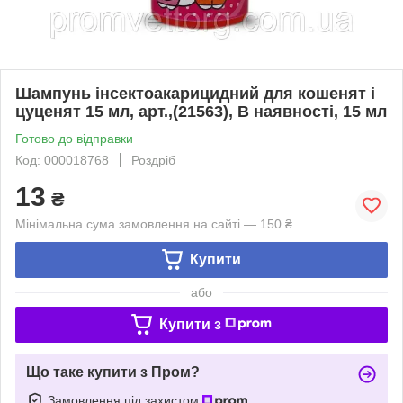
Шампунь інсектоакарицидний для кошенят і
цуценят 15 мл, арт.,(21563), В наявності, 15 мл
Готово до відправки
Код: 000018768
Роздріб
13
₴
Мінімальна сума замовлення на сайті — 150 ₴
Купити
або
Купити з
Що таке купити з Пром?
Замовлення під захистом