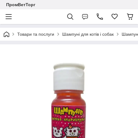
ПромВетТорг
Товари та послуги
Шампуні для котів і собак
Шампунь