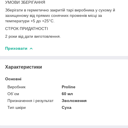
УМОВИ ЗБЕРІГАННЯ
Зберігати в герметично закритій тарі виробника у сухому й
захищеному від прямих сонячних променів місці за
температури +5 до +25°С.
СТРОК ПРИДАТНОСТІ
2 роки від дати виготовлення.
Приховати
Характеристики
Основні
Виробник
Proline
Об`єм
60 мл
Призначення і результат
Зволоження
Тип шкіри
Суха