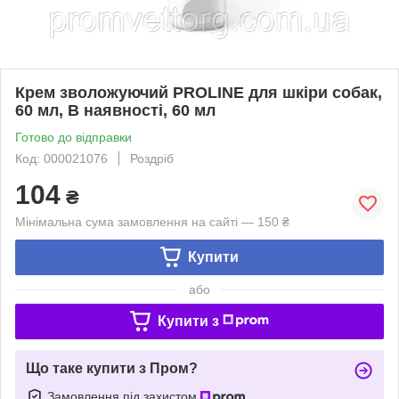
Крем зволожуючий PROLINE для шкіри собак,
60 мл, В наявності, 60 мл
Готово до відправки
Код: 000021076
Роздріб
104
₴
Мінімальна сума замовлення на сайті — 150 ₴
Купити
або
Купити з
Що таке купити з Пром?
Замовлення під захистом