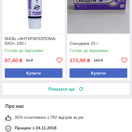
МАЗЬ «АНТИПАПІЛЛОМА-
ЕКО» 100 г
Санодерм 15 г
Готово до відправки
Готово до відправки
87,40
172,90
₴
₴
92 ₴
182 ₴
Купити
Купити
Показати ще
Про нас
95% позитивних з 782 відгуків за рік
Працює з 24.11.2018